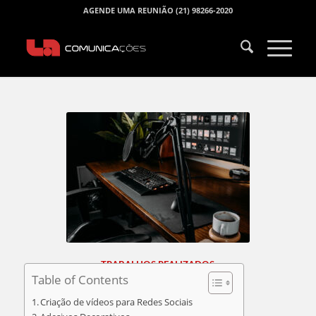
AGENDE UMA REUNIÃO (21) 98266-2020
TRABALHOS REALIZADOS
Table of Contents
Criação de vídeos para Redes Sociais