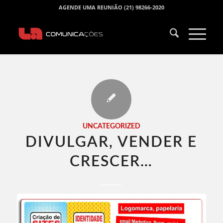
AGENDE UMA REUNIÃO (21) 98266-2020
UNCATEGORIZED
DIVULGAR, VENDER E
CRESCER…