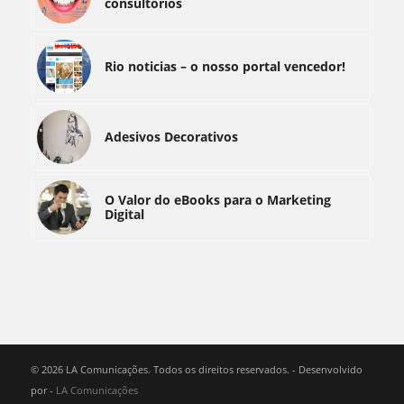
consultórios
Rio noticias – o nosso portal vencedor!
Adesivos Decorativos
O Valor do eBooks para o Marketing
Digital
© 2026 LA Comunicações. Todos os direitos reservados. - Desenvolvido
por -
LA Comunicações