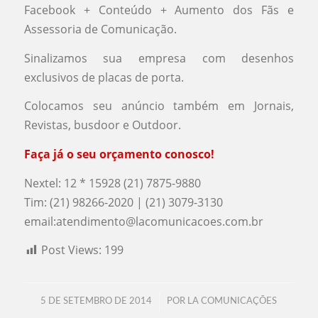
Facebook + Conteúdo + Aumento dos Fãs e
Assessoria de Comunicação.
Sinalizamos sua empresa com desenhos
exclusivos de placas de porta.
Colocamos seu anúncio também em Jornais,
Revistas, busdoor e Outdoor.
Faça já o seu orçamento conosco!
Nextel: 12 * 15928 (21) 7875-9880
Tim: (21) 98266-2020 | (21) 3079-3130
email:
atendimento@lacomunicacoes.com.br
Post Views:
199
/
5 DE SETEMBRO DE 2014
POR
LA COMUNICAÇÕES