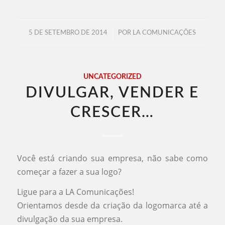
/
5 DE SETEMBRO DE 2014
POR
LA COMUNICAÇÕES
UNCATEGORIZED
DIVULGAR, VENDER E
CRESCER…
Você está criando sua empresa, não sabe como
começar a fazer a sua logo?
Ligue para a LA Comunicações!
Orientamos desde da criação da logomarca até a
divulgação da sua empresa.