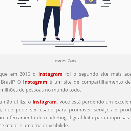
imagem: Canva
 que em 2016 o
Instagram
foi o segundo site mais ac
 Brasil? O
Instagram
é um site de compartilhamento de
r milhões de pessoas no mundo todo.
a não utiliza o
Instagram
, você está perdendo um excelen
o, que pode ser usado para promover serviços e prod
uma ferramenta de marketing digital feita para empresas
ce maior e uma maior visibilide.