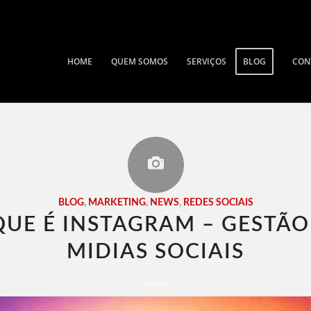
HOME
QUEM SOMOS
SERVIÇOS
BLOG
CON
BLOG
,
MARKETING
,
NEWS
,
REDES SOCIAIS
QUE É INSTAGRAM – GESTÃO
MIDIAS SOCIAIS