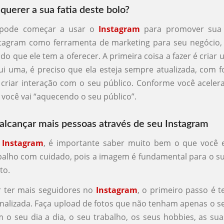
 querer a sua fatia deste bolo?
pode começar a usar o
Instagram
para promover sua 
nstagram como ferramenta de marketing para seu negócio,
do que ele tem a oferecer. A primeira coisa a fazer é criar
ui uma, é preciso que ela esteja sempre atualizada, com f
riar interação com o seu público. Conforme você aceler
, você vai “aquecendo o seu público”.
 alcançar mais pessoas através de seu Instagram
o
Instagram
, é importante saber muito bem o que você e
balho com cuidado, pois a imagem é fundamental para o s
to.
r ter mais seguidores no
Instagram
, o primeiro passo é 
onalizada. Faça upload de fotos que não tenham apenas o s
o seu dia a dia, o seu trabalho, os seus hobbies, as sua