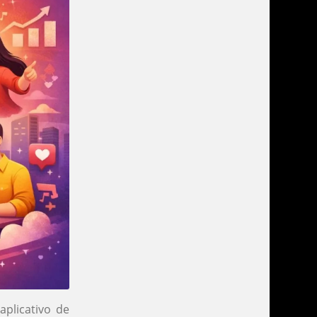
plicativo de