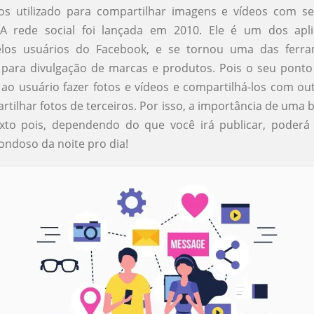
eos utilizado para compartilhar imagens e vídeos com s
 A rede social foi lançada em 2010. Ele é um dos apli
pelos usuários do Facebook, e se tornou uma das ferr
para divulgação de marcas e produtos. Pois o seu ponto
ao usuário fazer fotos e vídeos e compartilhá-los com ou
rtilhar fotos de terceiros. Por isso, a importância de uma
exto pois, dependendo do que você irá publicar, poderá
ondoso da noite pro dia!