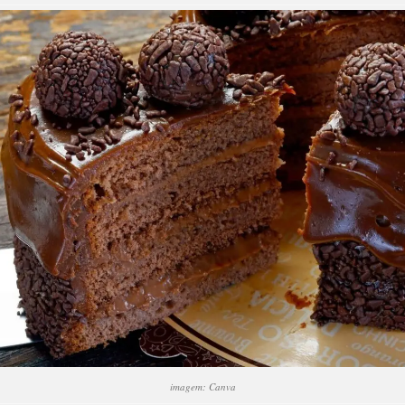
imagem: Canva