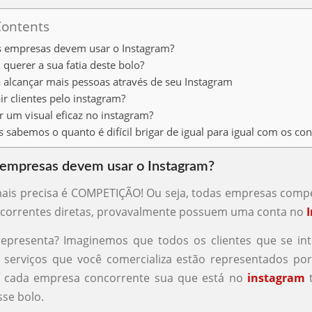
Contents
s empresas devem usar o Instagram?
i querer a sua fatia deste bolo?
 alcançar mais pessoas através de seu Instagram
r clientes pelo instagram?
 um visual eficaz no instagram?
 sabemos o quanto é difícil brigar de igual para igual com os con
 empresas devem usar o Instagram?
ais precisa é COMPETIÇÃO! Ou seja, todas empresas compe
ncorrentes diretas, provavalmente possuem uma conta no
representa? Imaginemos que todos os clientes que se in
 serviços que você comercializa estão representados po
E, cada empresa concorrente sua que está no
instagram
t
sse bolo.