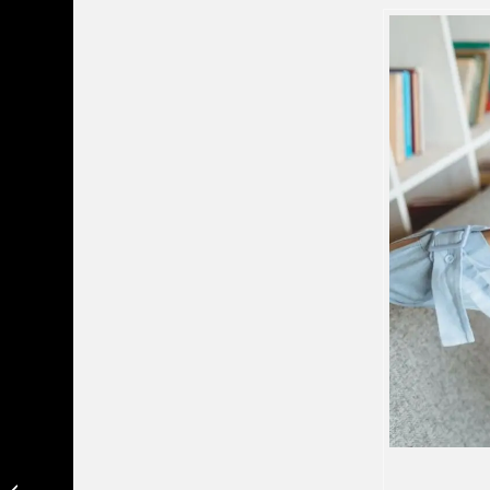
O que é Assessoria de