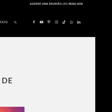
AGENDE UMA REUNIÃO (21) 98266-2020
TATO
 DE