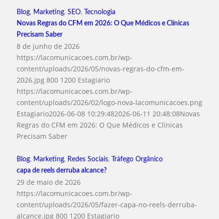
Blog
,
Marketing
,
SEO
,
Tecnologia
Novas Regras do CFM em 2026: O Que Médicos e Clínicas
Precisam Saber
8 de junho de 2026
https://lacomunicacoes.com.br/wp-
content/uploads/2026/05/novas-regras-do-cfm-em-
2026.jpg
800
1200
Estagiario
https://lacomunicacoes.com.br/wp-
content/uploads/2026/02/logo-nova-lacomunicacoes.png
Estagiario
2026-06-08 10:29:48
2026-06-11 20:48:08
Novas
Regras do CFM em 2026: O Que Médicos e Clínicas
Precisam Saber
Blog
,
Marketing
,
Redes Sociais
,
Tráfego Orgânico
capa de reels derruba alcance?
29 de maio de 2026
https://lacomunicacoes.com.br/wp-
content/uploads/2026/05/fazer-capa-no-reels-derruba-
alcance.jpg
800
1200
Estagiario