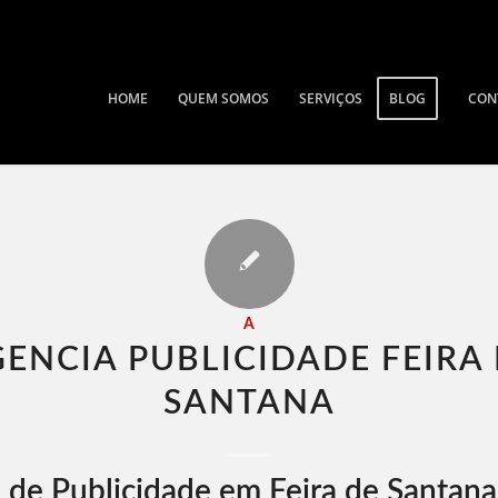
HOME
QUEM SOMOS
SERVIÇOS
BLOG
CON
A
ENCIA PUBLICIDADE FEIRA
SANTANA​
 de Publicidade em Feira de Santana