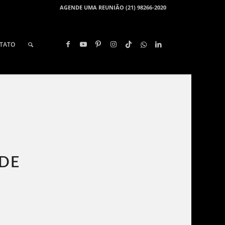
AGENDE UMA REUNIÃO (21) 98266-2020
TATO
 DE