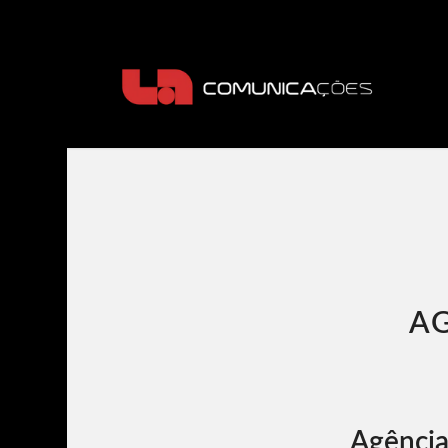
AG
Agência