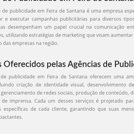
 de publicidade em Feira de Santana é uma empresa espe
jar e executar campanhas publicitárias para diversos tipos
ias desempenham um papel crucial na comunicação en
, utilizando estratégias de marketing que visam aumentar a
o das empresas na região.
s Oferecidos pelas Agências de Publ
 de publicidade em Feira de Santana oferecem uma a
ncluindo criação de identidade visual, desenvolvimento 
s, gerenciamento de redes sociais, produção de conteúdo, de
a de imprensa. Cada um desses serviços é projetado par
s específicas de cada cliente, garantindo que suas men
mpactantes.