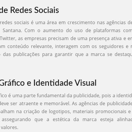
de Redes Sociais
redes sociais é uma área em crescimento nas agências d
e Santana. Com o aumento do uso de plataformas com
Twitter, as empresas precisam de uma presença ativa e e
iam conteúdo relevante, interagem com os seguidores e
das publicações para garantir que a marca se destaq
Gráfico e Identidade Visual
fico é uma parte fundamental da publicidade, pois a identid
ve ser atraente e memorável. As agências de publicidad
alham na criação de logotipos, materiais promocionais e
 assegurando que a estética da marca esteja alinh
valores.