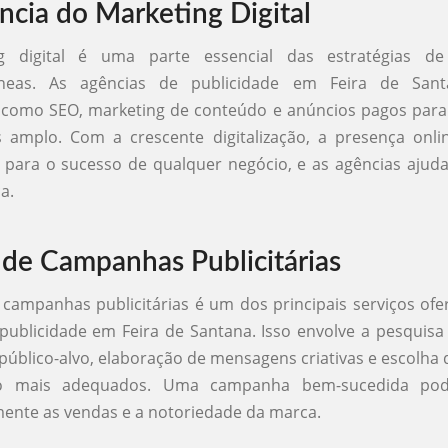
ncia do Marketing Digital
g digital é uma parte essencial das estratégias de 
neas. As agências de publicidade em Feira de Santa
 como SEO, marketing de conteúdo e anúncios pagos para
s amplo. Com a crescente digitalização, a presença onli
para o sucesso de qualquer negócio, e as agências ajud
a.
 de Campanhas Publicitárias
 campanhas publicitárias é um dos principais serviços ofe
publicidade em Feira de Santana. Isso envolve a pesquis
 público-alvo, elaboração de mensagens criativas e escolha 
o mais adequados. Uma campanha bem-sucedida po
amente as vendas e a notoriedade da marca.