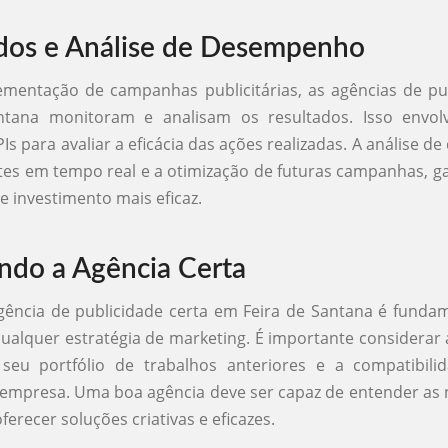
dos e Análise de Desempenho
ementação de campanhas publicitárias, as agências de pu
ntana monitoram e analisam os resultados. Isso envo
PIs para avaliar a eficácia das ações realizadas. A análise 
tes em tempo real e a otimização de futuras campanhas, 
e investimento mais eficaz.
ndo a Agência Certa
gência de publicidade certa em Feira de Santana é funda
ualquer estratégia de marketing. É importante considerar 
 seu portfólio de trabalhos anteriores e a compatibil
 empresa. Uma boa agência deve ser capaz de entender as
oferecer soluções criativas e eficazes.