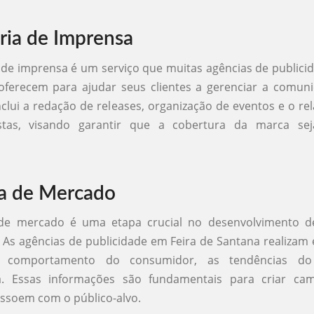
ria de Imprensa
 de imprensa é um serviço que muitas agências de publici
oferecem para ajudar seus clientes a gerenciar a comun
inclui a redação de releases, organização de eventos e o r
stas, visando garantir que a cobertura da marca sej
a de Mercado
de mercado é uma etapa crucial no desenvolvimento de
s. As agências de publicidade em Feira de Santana realizam
 comportamento do consumidor, as tendências d
a. Essas informações são fundamentais para criar c
ssoem com o público-alvo.