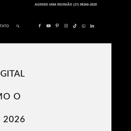
AGENDE UMA REUNIÃO (21) 98266-2020
TATO
GITAL
MO O
 2026