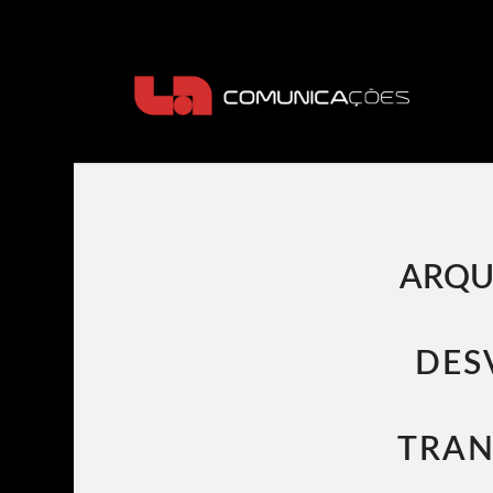
ARQU
DES
TRAN