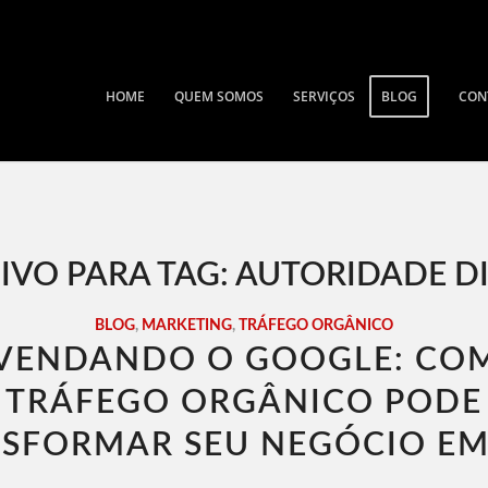
HOME
QUEM SOMOS
SERVIÇOS
BLOG
CON
IVO PARA TAG:
AUTORIDADE DI
BLOG
,
MARKETING
,
TRÁFEGO ORGÂNICO
VENDANDO O GOOGLE: CO
TRÁFEGO ORGÂNICO PODE
SFORMAR SEU NEGÓCIO EM