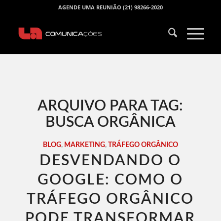
AGENDE UMA REUNIÃO (21) 98266-2020
ARQUIVO PARA TAG:
BUSCA ORGÂNICA
BLOG
,
MARKETING
,
TRÁFEGO ORGÂNICO
DESVENDANDO O
GOOGLE: COMO O
TRÁFEGO ORGÂNICO
PODE TRANSFORMAR