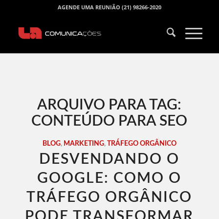
AGENDE UMA REUNIÃO (21) 98266-2020
ARQUIVO PARA TAG:
CONTEÚDO PARA SEO
BLOG
,
MARKETING
,
TRÁFEGO ORGÂNICO
DESVENDANDO O
GOOGLE: COMO O
TRÁFEGO ORGÂNICO
PODE TRANSFORMAR