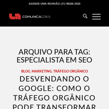
AGENDE UMA REUNIÃO (21) 98266-2020
ARQUIVO PARA TAG:
ESPECIALISTA EM SEO
BLOG
,
MARKETING
,
TRÁFEGO ORGÂNICO
DESVENDANDO O
GOOGLE: COMO O
TRÁFEGO ORGÂNICO
PODE TRANSFORMAR