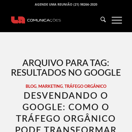
AGENDE UMA REUNIÃO (21) 98266-2020
ARQUIVO PARA TAG:
RESULTADOS NO GOOGLE
BLOG
,
MARKETING
,
TRÁFEGO ORGÂNICO
DESVENDANDO O
GOOGLE: COMO O
TRÁFEGO ORGÂNICO
PODE TRANSFORMAR