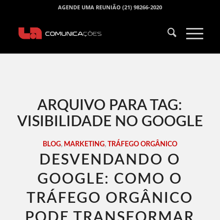
AGENDE UMA REUNIÃO (21) 98266-2020
ARQUIVO PARA TAG:
VISIBILIDADE NO GOOGLE
BLOG
,
MARKETING
,
TRÁFEGO ORGÂNICO
DESVENDANDO O
GOOGLE: COMO O
TRÁFEGO ORGÂNICO
PODE TRANSFORMAR